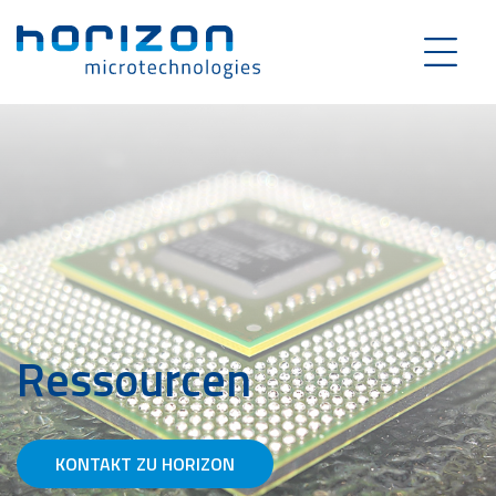
Ressourcen
KONTAKT ZU HORIZON