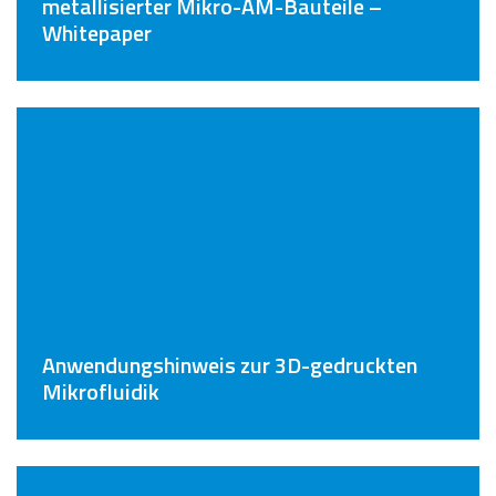
metallisierter Mikro-AM-Bauteile –
Whitepaper
Anwendungshinweis zur 3D-gedruckten
Mikrofluidik