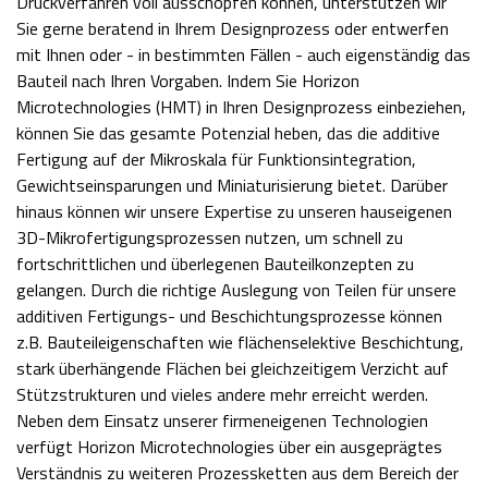
Druckverfahren voll ausschöpfen können, unterstützen wir
Sie gerne beratend in Ihrem Designprozess oder entwerfen
mit Ihnen oder - in bestimmten Fällen - auch eigenständig das
Bauteil nach Ihren Vorgaben. Indem Sie Horizon
Microtechnologies (HMT) in Ihren Designprozess einbeziehen,
können Sie das gesamte Potenzial heben, das die additive
Fertigung auf der Mikroskala für Funktionsintegration,
Gewichtseinsparungen und Miniaturisierung bietet. Darüber
hinaus können wir unsere Expertise zu unseren hauseigenen
3D-Mikrofertigungsprozessen nutzen, um schnell zu
fortschrittlichen und überlegenen Bauteilkonzepten zu
gelangen. Durch die richtige Auslegung von Teilen für unsere
additiven Fertigungs- und Beschichtungsprozesse können
z.B. Bauteileigenschaften wie flächenselektive Beschichtung,
stark überhängende Flächen bei gleichzeitigem Verzicht auf
Stützstrukturen und vieles andere mehr erreicht werden.
Neben dem Einsatz unserer firmeneigenen Technologien
verfügt Horizon Microtechnologies über ein ausgeprägtes
Verständnis zu weiteren Prozessketten aus dem Bereich der