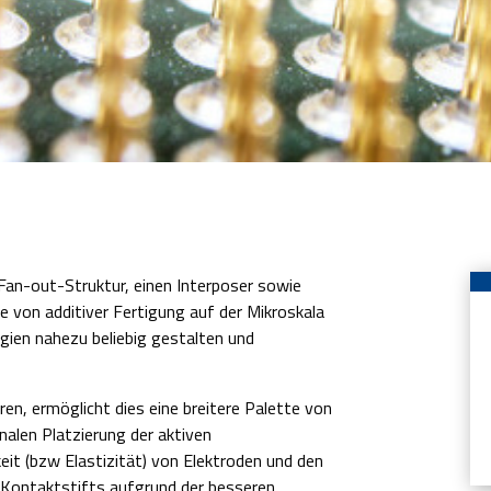
 Fan-out-Struktur, einen Interposer sowie
e von additiver Fertigung auf der Mikroskala
ien nahezu beliebig gestalten und
en, ermöglicht dies eine breitere Palette von
alen Platzierung der aktiven
eit (bzw Elastizität) von Elektroden und den
s Kontaktstifts aufgrund der besseren