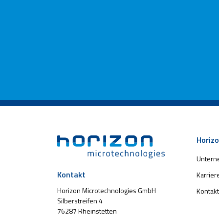
Horizo
Unter
Kontakt
Karrier
Horizon Microtechnologies GmbH
Kontakt
Silberstreifen 4
76287 Rheinstetten