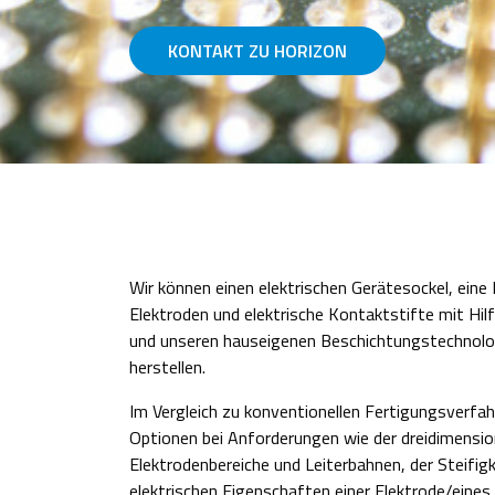
KONTAKT ZU HORIZON
Wir können einen elektrischen Gerätesockel, eine
Elektroden und elektrische Kontaktstifte mit Hilf
und unseren hauseigenen Beschichtungstechnolog
herstellen.
Im Vergleich zu konventionellen Fertigungsverfahr
Optionen bei Anforderungen wie der dreidimension
Elektrodenbereiche und Leiterbahnen, der Steifigk
elektrischen Eigenschaften einer Elektrode/eine